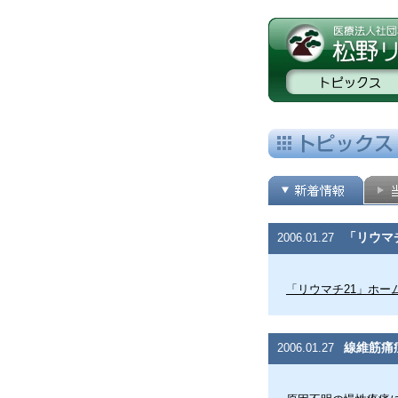
「リウマ
2006.01.27
「リウマチ21」ホー
線維筋痛
2006.01.27