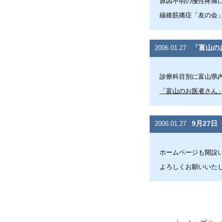
原因不明の慢性疼痛
線維筋痛症「友の会
「富山の
2006.01.27
診療科目別に富山県
「富山のお医者さん
9月27
2006.01.27
ホームページも開設
よろしくお願いいた