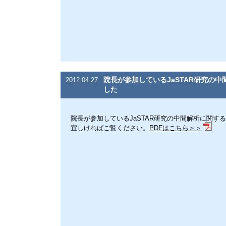
院長が参加しているJaSTAR研究の中間解
2012.04.27
した
院長が参加しているJaSTAR研究の中間解析に関する記事が
宜しければご覧ください。
PDFはこちら＞＞