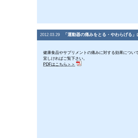
「運動器の痛みをとる・やわらげる」
2012.03.29
健康食品やサプリメントの痛みに対する効果につい
宜しければご覧下さい。
PDFはこちら＞＞