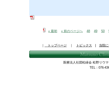
« 最初
« 前のページへ
48
49
50
｜
トップページ
｜
トピックス
|
当院に
医療法人社団松緑会 松野リウマチ整
TEL：076-43