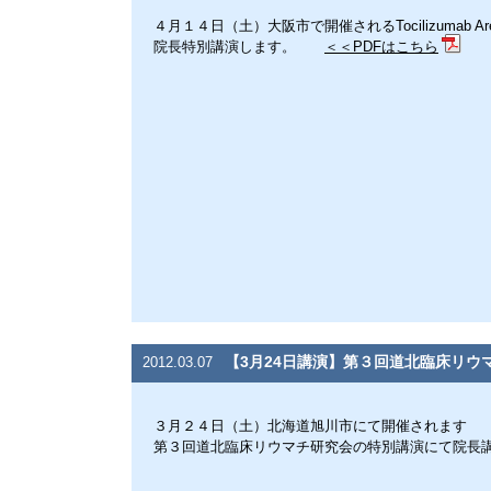
４月１４日（土）大阪市で
開催されるTocilizumab Ar
院長特別講演します。
＜＜PDFはこちら
【3月24日講演】第３回道北臨床リウ
2012.03.07
３月２４日（土）北海道旭川市にて開催されます
第３回道北臨床リウマチ研究会の特別講演にて院