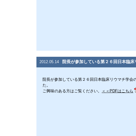
院長が参加している第２６回日本臨床
2012.05.14
院長が参加している第２６回日本臨床リウマチ学会のシンポ
た。
ご興味のある方はご覧ください。
＜＜PDFはこちら