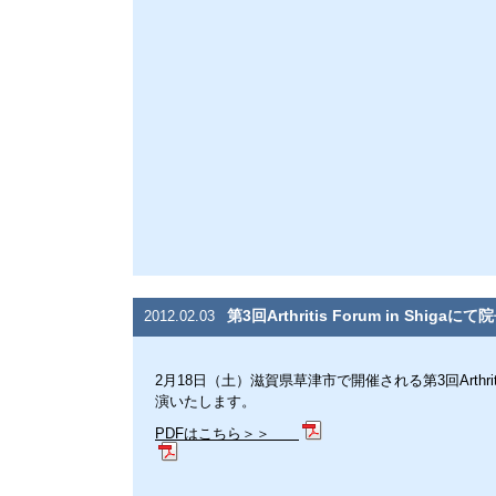
第3回Arthritis Forum in Shig
2012.02.03
2月18日（土）滋賀県草津市で開催される第3回Arthritis
演いたします。
PDFはこちら＞＞