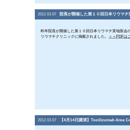
院長が開催した第１０回日本リウマチ
2012.03.07
昨年院長が開催した第１０回日本リウマチ実地医会
リウマチクリニックに掲載されました。
＜＜PDFは
【4月14日講演】Tocilizumab Area
2012.03.07