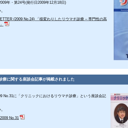
9年・第24号(発行日2009年12月18日)
い。
ETTER (2009 No.24) 「様変わりしたリウマチ診療 – 専門性の高
-」
診療に関する座談会記事が掲載されました
ity 2009 No.31に「クリニックにおけるリウマチ診療」という座談会記
。
い。
2009 No.31