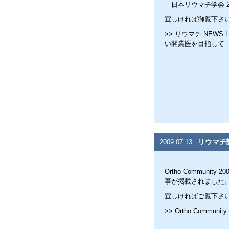
日本リウマチ学会 200
宜しければ御覧下さ
>>
リウマチ NEWS L
い開業医を目指して 
リウマチ
2009.07.13
Ortho Commun
事が掲載されました
宜しければご覧下さ
>>
Ortho Community 