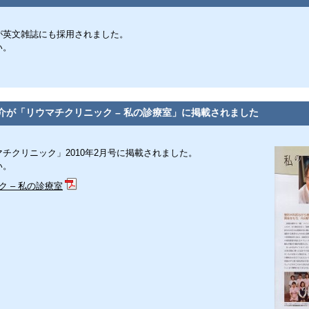
が英文雑誌にも採用されました。
い。
介が「リウマチクリニック – 私の診療室」に掲載されました
チクリニック」2010年2月号に掲載されました。
い。
 – 私の診療室