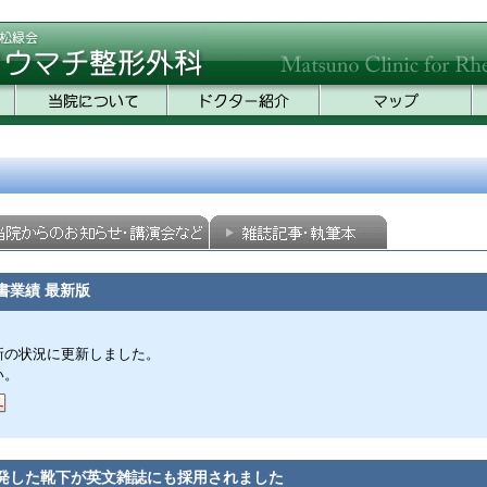
書業績 最新版
新の状況に更新しました。
い。
発した靴下が英文雑誌にも採用されました