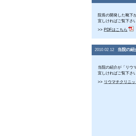
院長の開発した靴下
宜しければご覧下さ
>>
PDFはこちら
当院の紹
2010.02.12
当院の紹介が「リウマ
宜しければご覧下さ
>>
リウマチクリニック