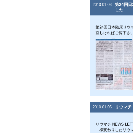
第24回
2010.01.08
した
第24回日本臨床リ
宜しければご覧下さ
リウマチ 
2010.01.05
リウマチ NEWS LE
「様変わりしたリウマ