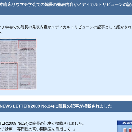
日本臨床リウマチ学会での院長の発表内容がメディカルトリビューンの記
ウマチ学会での院長の発表内容がメディカルトリビューンの記事として紹介され
い。
NEWS LETTER(2009 No.24)に院長の記事が掲載されました
TTER(2009 No.24)に院長の記事が掲載されました。
チ診療 – 専門性の高い開業医を目指して -」