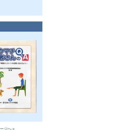
ージへ »