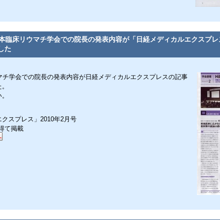
日本臨床リウマチ学会での院長の発表内容が「日経メディカルエクスプレ
した
ウマチ学会での院長の発表内容が日経メディカルエクスプレスの記事
た。
い。
スプレス」2010年2月号
得て掲載