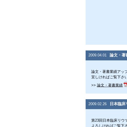
論文・著
2009.04.01
論文・著書業績アッ
宜しければご覧下さ
>>
論文・著書業績
日本臨床
2009.02.26
第23回日本臨床リ
よろしければご覧下