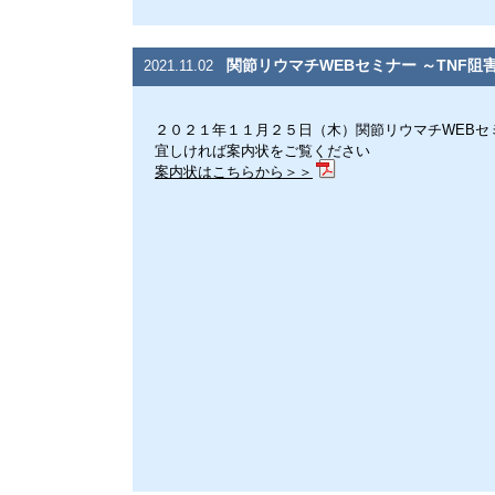
関節リウマチWEBセミナー ～TNF
2021.11.02
２０２１年１１月２５日（木）関節リウマチWEBセミ
宜しければ案内状をご覧ください
案内状はこちらから＞＞