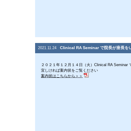
Clinical RA Seminar で院長が座
2021.11.24
２０２１年１２月１４日（火）Clinical RA Semin
宜しければ案内状をご覧ください
案内状はこちらから＞＞