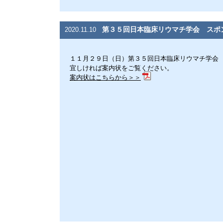
第３５回日本臨床リウマチ学会 スポン
2020.11.10
１１月２９日（日）第３５回日本臨床リウマチ学会 ス
宜しければ案内状をご覧ください。
案内状はこちらから＞＞