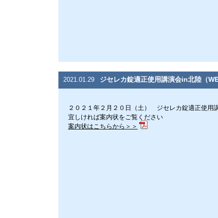
ジセレカ錠適正使用講演会in北陸（W
2021.01.29
２０２１年２月２０日（土） ジセレカ錠適正使用講
宜しければ案内状をご覧ください
案内状はこちらから＞＞