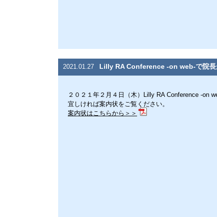
Lilly RA Conference -on web
2021.01.27
２０２１年２月４日（木）Lilly RA Conference -
宜しければ案内状をご覧ください。
案内状はこちらから＞＞