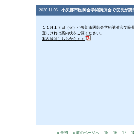
小矢部市医師会学術講演会で院長が講
2020.11.06
１１月１７日（火）小矢部市医師会学術講演会で院
宜しければ案内状をご覧ください。
案内状はこちらから＞＞
« 最初
« 前のページへ
15
16
17
1