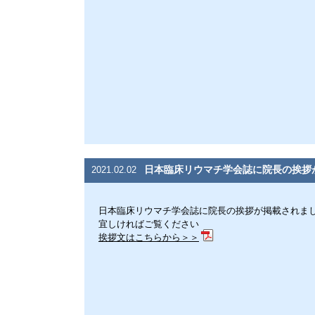
日本臨床リウマチ学会誌に院長の挨拶
2021.02.02
日本臨床リウマチ学会誌に院長の挨拶が掲載されま
宜しければご覧ください
挨拶文はこちらから＞＞