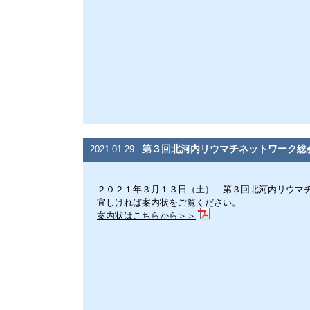
第３回北河内リウマチネットワーク総
2021.01.29
２０２１年３月１３日（土） 第３回北河内リウマ
宜しければ案内状をご覧ください。
案内状はこちらから＞＞