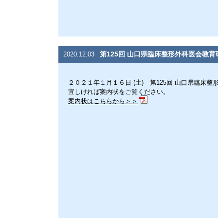
第125回 山口県臨床整形外科医会教
2020.12.03
２０２１年１月１６日 (土) 第125回 山口県臨
宜しければ案内状をご覧ください。
案内状はこちらから＞＞