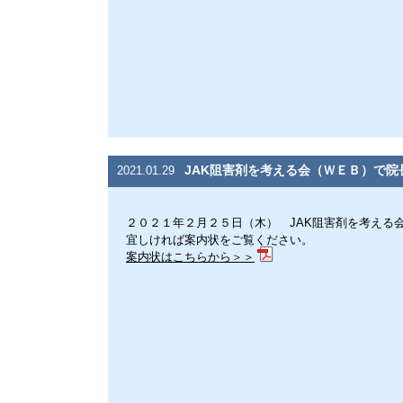
JAK阻害剤を考える会（ＷＥＢ）で院
2021.01.29
２０２１年２月２５日（木） JAK阻害剤を考える
宜しければ案内状をご覧ください。
案内状はこちらから＞＞