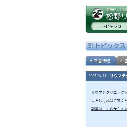
リウマチ
2025.04.11
リウマチクリニックv
よろしければご覧く
記事はこちらから＞