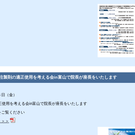
下注製剤の適正使用を考える会in富山で院長が座長をいたします
８日（金）
正使用を考える会in富山で院長が座長をいたします
をご覧ください
＞＞＞