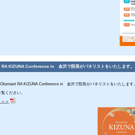
nt RA KIZUNA Conference in 金沢で院長がパネリストをいたします。
Olumiant RA KIZUNA Conference in 金沢で院長がパネリストをいたします
ご覧ください。
＞＞＞