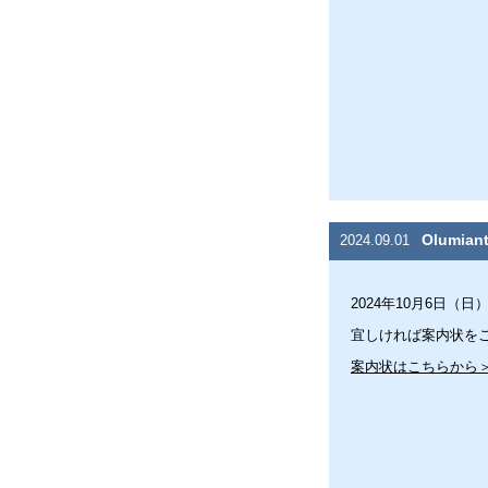
Olumia
2024.09.01
2024年10月6日（日）
宜しければ案内状を
案内状はこちらから