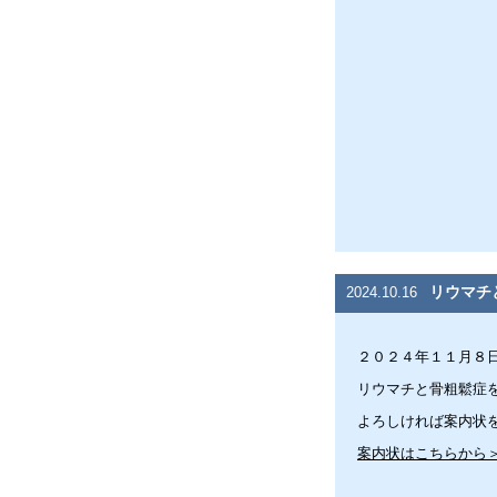
リウマチ
2024.10.16
２０２４年１１月８
リウマチと骨粗鬆症
よろしければ案内状
案内状はこちらから