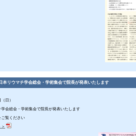
日本リウマチ学会総会・学術集会で院長が発表いたします
日（日）
チ学会総会・学術集会で院長が発表いたします
をご覧ください
＞＞