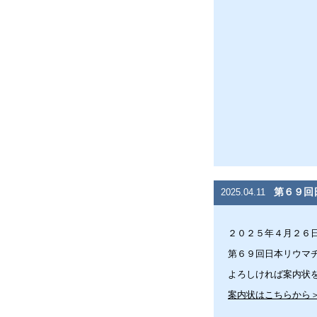
第６９回
2025.04.11
２０２５年４月２６
第６９回日本リウマ
よろしければ案内状
案内状はこちらから