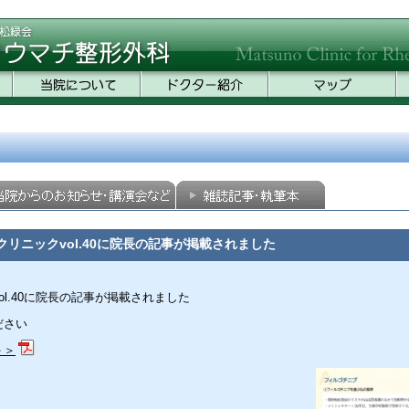
クリニックvol.40に院長の記事が掲載されました
ol.40に院長の記事が掲載されました
ださい
＞＞