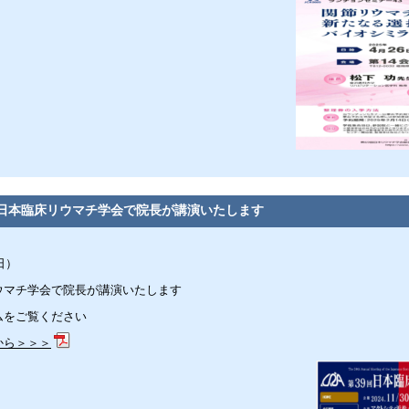
日本臨床リウマチ学会で院長が講演いたします
日）
ウマチ学会で院長が講演いたします
ムをご覧ください
から＞＞＞