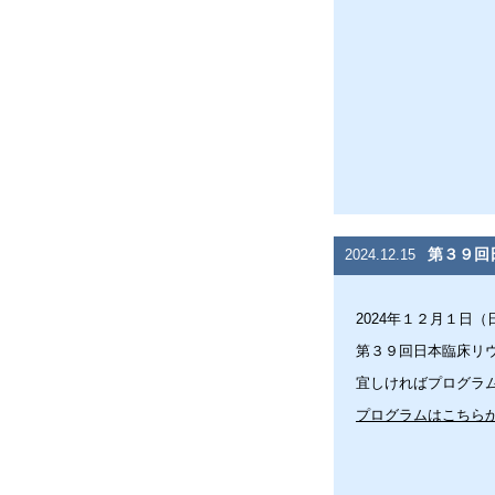
第３９回
2024.12.15
2024年１２月１日（
第３９回日本臨床リ
宜しければプログラ
プログラムはこちら