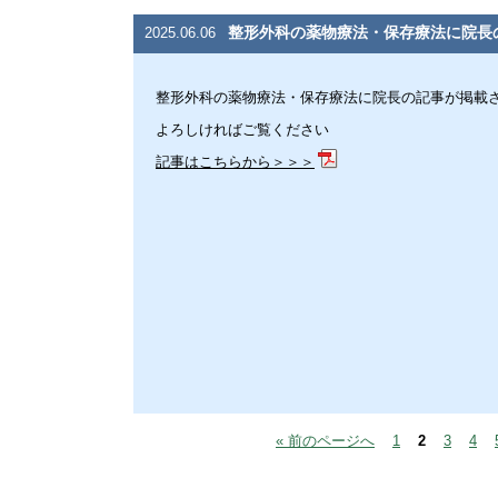
整形外科の薬物療法・保存療法に院長
2025.06.06
整形外科の薬物療法・保存療法に院長の記事が掲載
よろしければご覧ください
記事はこちらから＞＞＞
« 前のページへ
1
2
3
4