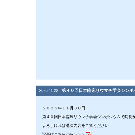
第４０回日本臨床リウマチ学会シンポ
2025.11.22
２０２５年１１月３０日
第４０回日本臨床リウマチ学会シンポジウムで院長
よろしければ講演内容をご覧ください
記事はこちらから＞＞＞