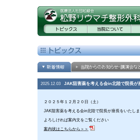
JAK阻害薬を考える会in北陸で院長
2025.12.03
２０２５年１２月２０日（土）
JAK阻害薬を考える会in北陸で院長が座長をいたし
よろしければ案内文をご覧ください
案内状はこちらから＞＞