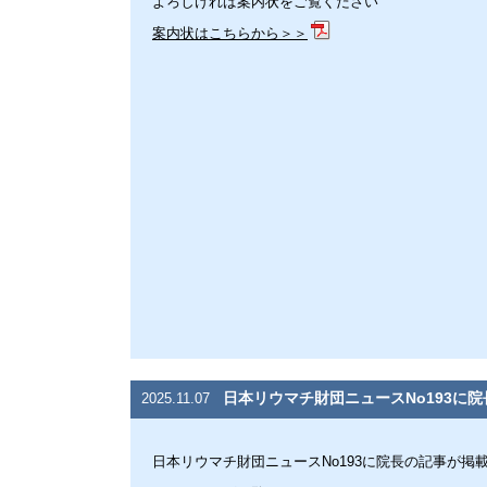
よろしければ案内状をご覧ください
案内状はこちらから＞＞
日本リウマチ財団ニュースNo193に
2025.11.07
日本リウマチ財団ニュースNo193に院長の記事が掲