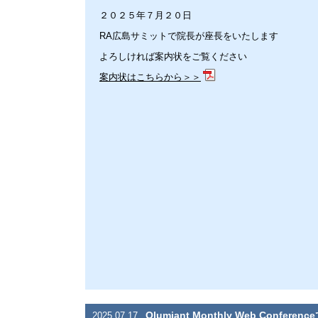
２０２５年７月２０日
RA広島サミットで院長が座長をいたします
よろしければ案内状をご覧ください
案内状はこちらから＞＞
Olumiant Monthly Web Conf
2025.07.17