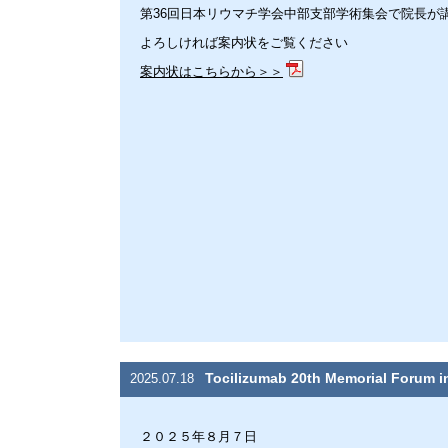
第36回日本リウマチ学会中部支部学術集会で院長が
よろしければ案内状をご覧ください
案内状はこちらから＞＞
Tocilizumab 20th Memorial Fo
2025.07.18
２０２５年８月７日