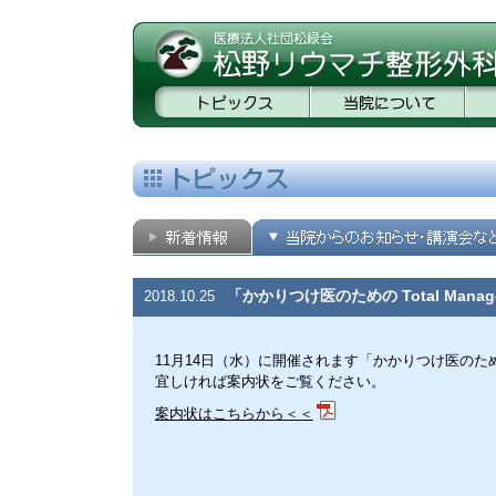
「かかりつけ医のための Total Mana
2018.10.25
11月14日（水）に開催されます「かかりつけ医のための To
宜しければ案内状をご覧ください。
案内状はこちらから＜＜