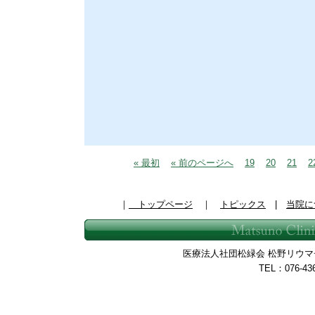
« 最初
« 前のページへ
19
20
21
2
｜
トップページ
｜
トピックス
|
当院に
医療法人社団松緑会 松野リウマチ整
TEL：076-43