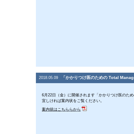
「かかりつけ医のための Total Manag
2018.05.09
6月22日（金）に開催されます「かかりつけ医のための Tot
宜しければ案内状をご覧ください。
案内状はこちららから