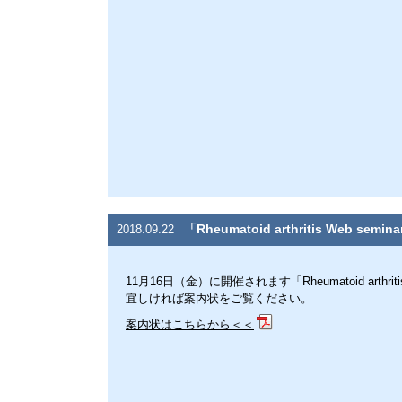
「Rheumatoid arthritis Web s
2018.09.22
11月16日（金）に開催されます「Rheumatoid arthri
宜しければ案内状をご覧ください。
案内状はこちらから＜＜