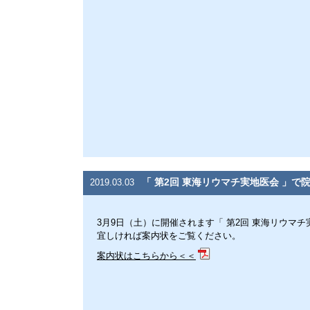
「 第2回 東海リウマチ実地医会 」で
2019.03.03
3月9日（土）に開催されます「 第2回 東海リウマ
宜しければ案内状をご覧ください。
案内状はこちらから＜＜