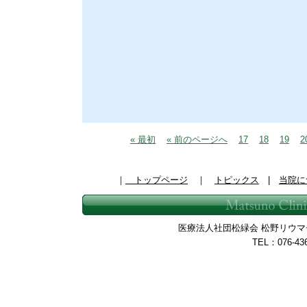
« 最初
« 前のページへ
17
18
19
2
｜
トップページ
｜
トピックス
|
当院に
医療法人社団松緑会 松野リウマチ整
TEL：076-43