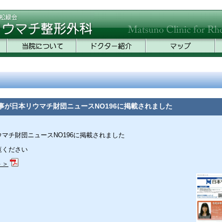
事が日本リウマチ財団ニュースNO196に掲載されました
マチ財団ニュースNO196に掲載されました
覧ください
＞＞