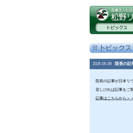
院長の記
2026.05.08
院長の記事が日本リウ
宜しければ記事をご
記事はこちらから＞