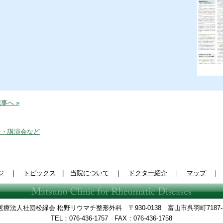
事へ »
せ・講演会など
ジ
｜
トピックス
|
当院について
｜
ドクター紹介
｜
マップ
医療法人社団松緑会 松野リウマチ整形外科 〒930-0138 富山市呉羽町7187-
TEL：076-436-1757 FAX：076-436-1758