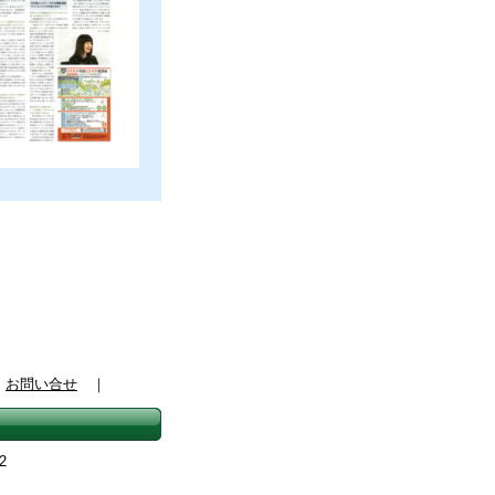
｜
お問い合せ
｜
2