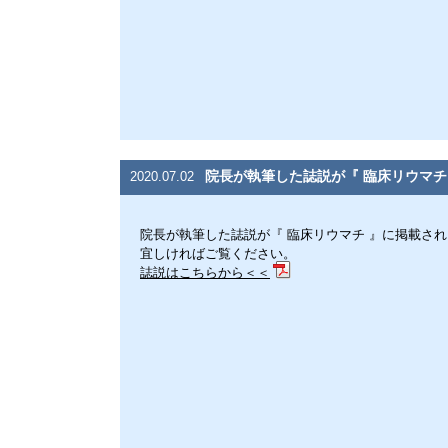
院長が執筆した誌説が『 臨床リウマチ
2020.07.02
院長が執筆した誌説が『 臨床リウマチ 』に掲載さ
宜しければご覧ください。
誌説はこちらから＜＜