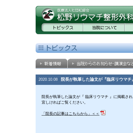
院長が執筆した論文が『臨床リウマチ
2020.10.08
院長が執筆した論文が『 臨床リウマチ 』に掲載さ
宜しければご覧ください。
「院長の記事はこちらから」＜＜