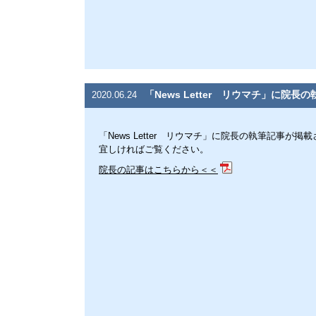
「News Letter リウマチ」に院
2020.06.24
「News Letter リウマチ」に院長の執筆記事が掲
宜しければご覧ください。
院長の記事はこちらから＜＜