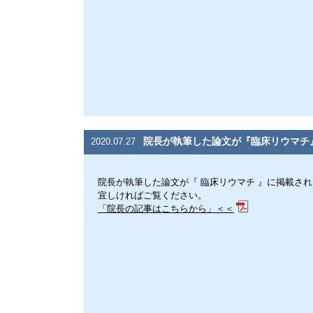
院長が執筆した論文が『臨床リウマチ
2020.07.27
院長が執筆した論文が『 臨床リウマチ 』に掲載さ
宜しければご覧ください。
「院長の記事はこちらから」＜＜