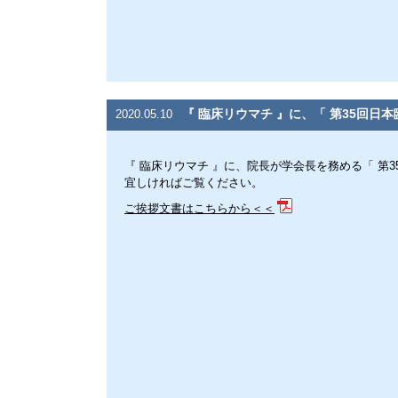
『 臨床リウマチ 』に、「 第35回
2020.05.10
『 臨床リウマチ 』に、院長が学会長を務める「 第
宜しければご覧ください。
ご挨拶文書はこちらから＜＜