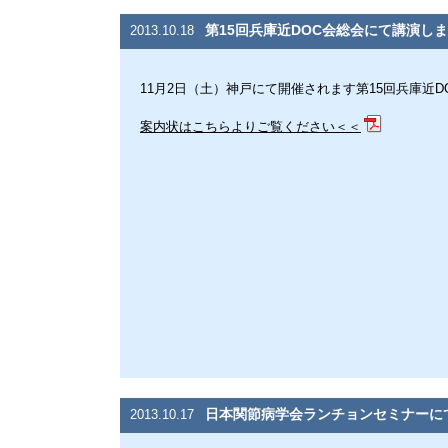
第15回兵庫近DOC会総会にて講演し
2013.10.18
11月2日（土）神戸にて開催されます第15回兵庫近
案内状はこちらよりご覧ください＜＜
日本関節病学会ランチョンセミナーに
2013.10.17