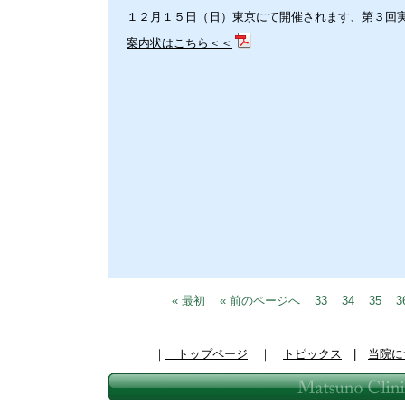
１２月１５日（日）東京にて開催されます、第３回
案内状はこちら＜＜
« 最初
« 前のページへ
33
34
35
3
｜
トップページ
｜
トピックス
|
当院に