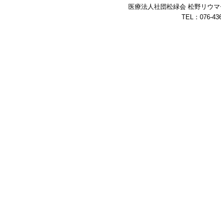
医療法人社団松緑会 松野リウマチ整
TEL：076-43