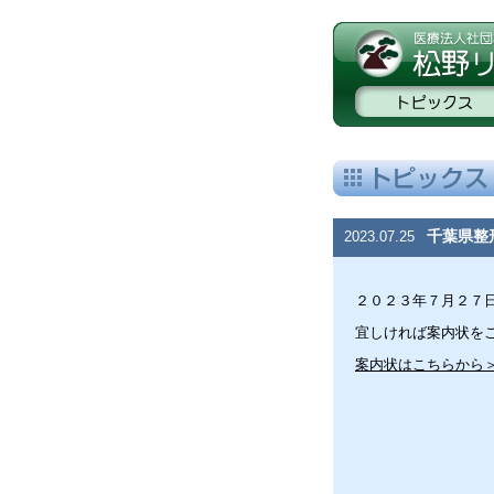
千葉県整
2023.07.25
２０２３年７月２７
宜しければ案内状を
案内状はこちらから