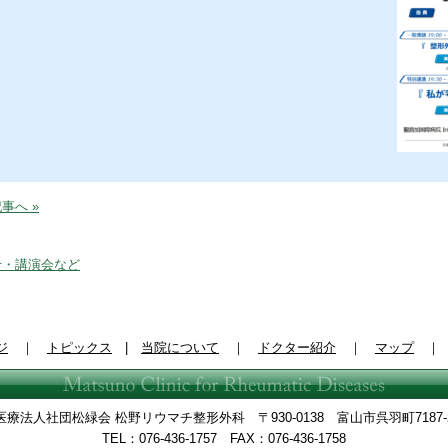
事へ »
せ・講演会など
ジ
｜
トピックス
|
当院について
｜
ドクター紹介
｜
マップ
医療法人社団松緑会 松野リウマチ整形外科 〒930-0138 富山市呉羽町7187-
TEL：076-436-1757 FAX：076-436-1758