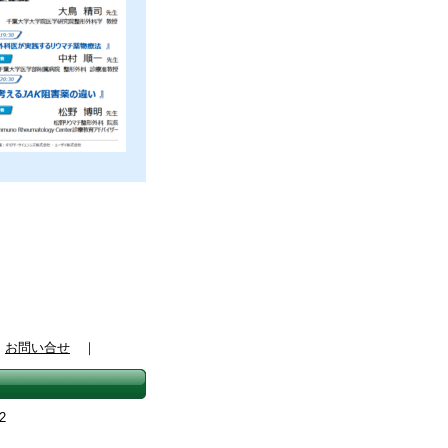
｜
お問い合せ
｜
2