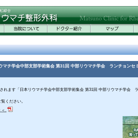
ウマチ学会中部支部学術集会 第31回 中部リウマチ学会 ランチョンセ
す
催されます「日本リウマチ学会中部支部学術集会 第31回 中部リウマチ学会 
。
ご覧ください。
＜.