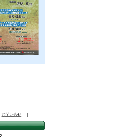
｜
お問い合せ
｜
2