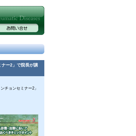
ミナー2」で院長が講
ランチョンセミナー2」