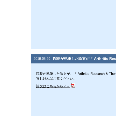
院長が執筆した論文が『 Arthritis Res
2019.05.29
院長が執筆した論文が、『 Arthritis Research & 
宜しければご覧ください。
論文はこちらから＜＜