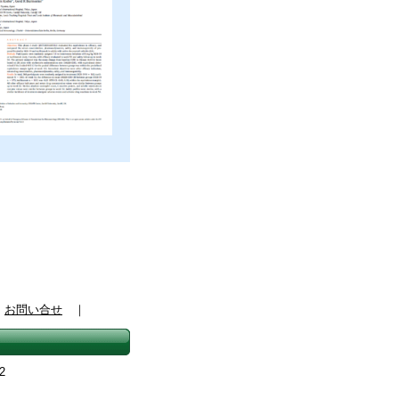
｜
お問い合せ
｜
2