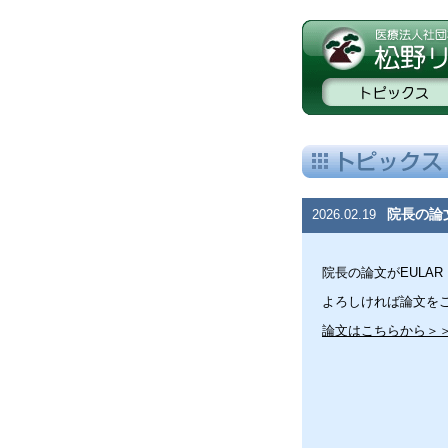
院長の論文
2026.02.19
院長の論文がEULAR R
よろしければ論文を
論文はこちらから＞