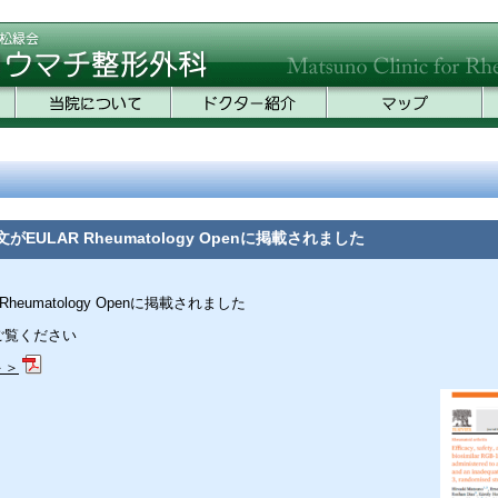
がEULAR Rheumatology Openに掲載されました
heumatology Openに掲載されました
ご覧ください
＞＞