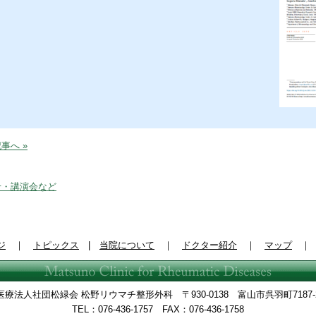
事へ »
せ・講演会など
ジ
｜
トピックス
|
当院について
｜
ドクター紹介
｜
マップ
医療法人社団松緑会 松野リウマチ整形外科 〒930-0138 富山市呉羽町7187-
TEL：076-436-1757 FAX：076-436-1758