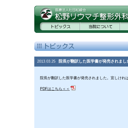
院長が翻訳した医学書が発売されまし
2013.03.25
院長が翻訳した医学書が発売されました。宜しけれ
PDFはこちら＜＜